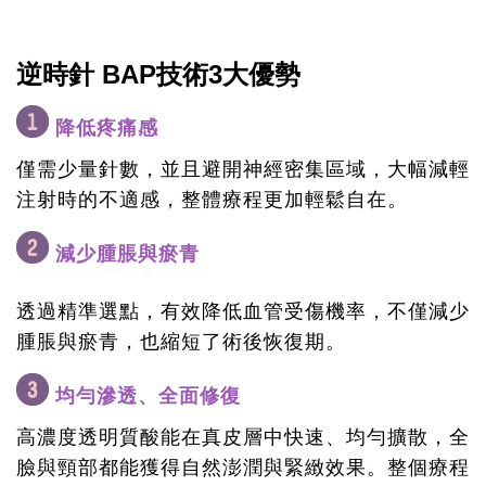
逆時針 BAP技術3大優勢
降低疼痛感
僅需少量針數，並且避開神經密集區域，大幅減輕
注射時的不適感，整體療程更加輕鬆自在。
減少腫脹與瘀青
透過精準選點，有效降低血管受傷機率，不僅減少
腫脹與瘀青，也縮短了術後恢復期。
均勻滲透、全面修復
高濃度透明質酸能在真皮層中快速、均勻擴散，全
臉與頸部都能獲得自然澎潤與緊緻效果。整個療程