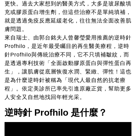
更快。過去大家想到的醫美方式，大多是玻尿酸填
充或膠原蛋白增生劑，但這些治療不是單純填補，
就是透過免疫反應延緩老化，往往無法全面改善肌
膚問題。
來自瑞士、由郭台銘夫人曾馨瑩愛用推薦的逆時針
Profhilo，是近年最受矚目的再生醫美療程，逆時
針Profhilo與傳統治療不同，它不只填補皺紋，而
是透過專利技術「全面啟動膠原蛋白與彈性蛋白再
生」，讓肌膚從底層恢復水潤、緊緻、彈性！這也
是為什麼逆時針被稱為「現代人最自然的抗老療
程」。依定美診所已率先引進原廠正貨，幫助更多
人安全又自然地找回年輕光采。
逆時針 Profhilo 是什麼？