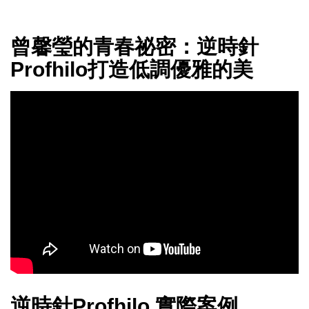
曾馨瑩的青春祕密：逆時針
Profhilo打造低調優雅的美
逆時針Profhilo 實際案例