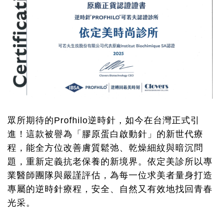
眾所期待的Profhilo逆時針，如今在台灣正式引
進！這款被譽為「膠原蛋白啟動針」的新世代療
程，能全方位改善膚質鬆弛、乾燥細紋與暗沉問
題，重新定義抗老保養的新境界。依定美診所以專
業醫師團隊與嚴謹評估，為每一位求美者量身打造
專屬的逆時針療程，安全、自然又有效地找回青春
光采。