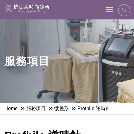
網站主選單
服務項目
Home
服務項目
微整形
Profhilo 逆時針