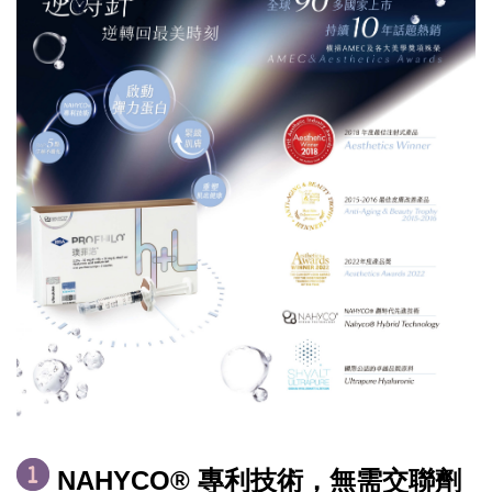
NAHYCO® 專利技術，無需交聯劑