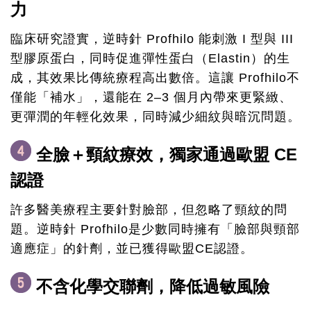
力
臨床研究證實，逆時針 Profhilo 能刺激 I 型與 III
型膠原蛋白，同時促進彈性蛋白（Elastin）的生
成，其效果比傳統療程高出數倍。這讓 Profhilo不
僅能「補水」，還能在 2–3 個月內帶來更緊緻、
更彈潤的年輕化效果，同時減少細紋與暗沉問題。
全臉＋頸紋療效，獨家通過歐盟 CE
認證
許多醫美療程主要針對臉部，但忽略了頸紋的問
題。逆時針 Profhilo是少數同時擁有「臉部與頸部
適應症」的針劑，並已獲得歐盟CE認證。
不含化學交聯劑，降低過敏風險