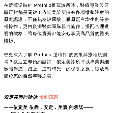
在選擇逆時針 Profhilo推薦診所時，醫療專業與原
廠正貨都是關鍵！依定美診所擁有多項微整注射的
原廠認證，不僅熟稔玻尿酸、膠原蛋白增生劑等療
程操作，更由資深醫師團隊親自施作，搭配合理透
明的價格，讓每位貴賓都能安心享受高品質的醫美
體驗。
想更深入了解 Profhilo 逆時針 的效果與療程規劃
嗎？歡迎立即預約諮詢，依定美診所將以專業與細
緻陪伴您，踏上「逆轉時光」的保養之旅，綻放專
屬於您的自然年輕之美。
依定美時尚診所
預約諮詢
——依定美 依靠．安定．美麗 的承諾——