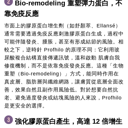
Bio-remodeling 重塑彈力蛋白，不
靠免疫反應
市面上的膠原蛋白增生劑（如舒顏萃、Ellansé）
通常需要透過免疫反應刺激膠原蛋白生成，過程中
可能伴隨發炎、腫脹，甚至有形成結節的風險。相
較之下，逆時針 Profhilo 的原理不同：它利用玻
尿酸複合結構直接傳遞訊號，溫和啟動 肌膚自我
修復機制，而不是依靠免疫發炎反應。這種「生物
重塑（Bio-remodeling）」方式，能同時作用在
真皮層、脂肪層與纖維網路，讓膚質從底層全面改
善，效果自然且副作用風險低。對於想要自然抗
老、避免過度發炎或結塊風險的人來說，Profhilo
是更安全的選擇。
強化膠原蛋白產生，高達 12 倍增生