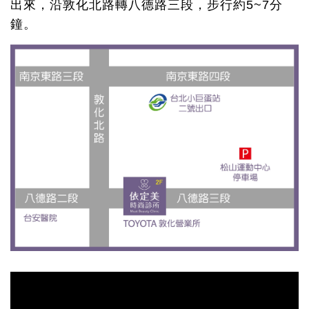
出來，沿敦化北路轉八德路三段，步行約5~7分
鐘。