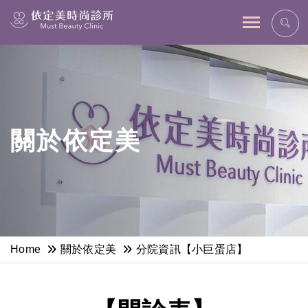
網站主選單
關於依定美
Home
關於依定美
分院資訊【小巨蛋店】