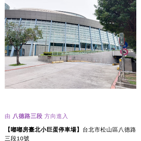
由
八德路三段
方向進入
【嘟嘟房臺北小巨蛋停車場】
台北市松山區八德路
三段10號