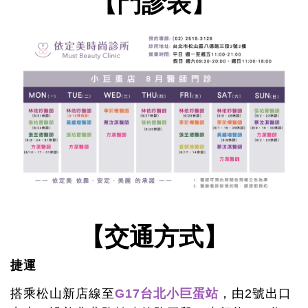
【門診表】
【交通方式】
捷運
搭乘松山新店線至
G17台北小巨蛋站
，由2號出口