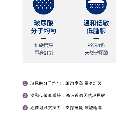
玻尿酸分子均勻：細緻度高 量身訂製
溫和低敏低腫脹：99%近似天然玻尿酸
絕佳組織支撐力：支撐拉提 雕塑輪廓