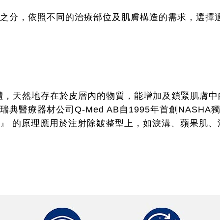
之分，依照不同的治療部位及肌膚構造的需求，選擇
多糖體，天然地存在於皮層內的物質，能增加及鎖緊肌膚
典醫療器材公司Q-Med AB自1995年首創NASH
』 的原理應用於注射除皺整型上，如淚溝、蘋果肌、