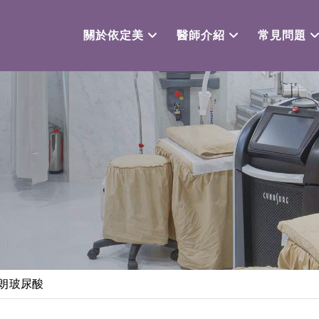
關於依定美
醫師介紹
常見問題
瑞絲朗玻尿酸