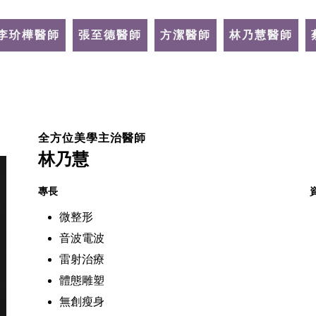
李玠樺醫師
張至德醫師
方潔醫師
林乃慧醫師
全方位美學主治醫師
林乃慧
專長
微整形
音波電波
雷射治療
體態雕塑
無創瘦身