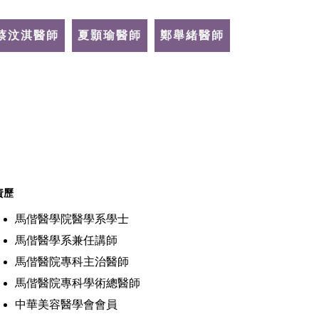
蔡汶淇醫師
夏顥瑜醫師
鄭舉緒醫師
資歷
馬偕醫學院醫學系學士
馬偕醫學系兼任講師
馬偕醫院專科主治醫師
馬偕醫院專科學術總醫師
中華美容醫學會會員