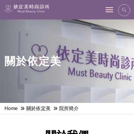
網站主選單
關於依定美
Home
關於依定美
院所簡介