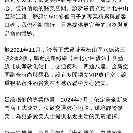
自創立以來，依定美始終專注於打造一處讓人安
心、值得信賴的醫美空間。診所最初立足台北中山
區龍江路，歷經2,500多個日子的專業積累與顧客
口碑，我們不斷前行，只為提供更完善的服務與更
舒適的體驗。
於2021年11月，診所正式遷址至松山區八德路三
段2號2樓，鄰近捷運綠線【台北小巨蛋站】與藍
線【忠孝敦化站】，交通便利、四通八達。全新空
間融合時尚與隱私，設有多間獨立VIP療程室，讓
重視私密性的貴賓在五感放鬆中安心變美。
延續穩健的專業能量，2024年7月，依定美全新東
門店正式成立。位於交通核心地段，環境靜謐優
美，為更多愛美人士提供貼近生活的美麗選擇。