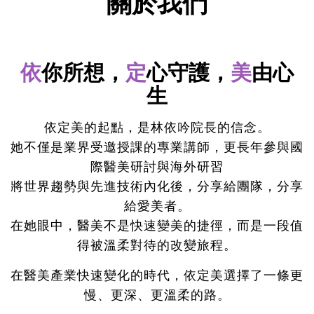
關於我們
依
你所想，
定
心守護，
美
由心
生
依定美的起點，是林依吟院長的信念。
她不僅是業界受邀授課的專業講師，更長年參與國
際醫美研討與海外研習
將世界趨勢與先進技術內化後，分享給團隊，分享
給愛美者。
在她眼中，醫美不是快速變美的捷徑，而是一段值
得被溫柔對待的改變旅程。
在醫美產業快速變化的時代，依定美選擇了一條更
慢、更深、更溫柔的路。