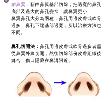
縮鼻翼：
藉由鼻翼基部切除，把過寬的鼻孔
底部及過大的鼻孔變窄，讓鼻翼更小
鼻翼鼻孔大分為兩種：鼻孔周邊皮膚或軟骨
過多、鼻孔下端基部過寬，所以治療方法也
不同。
鼻孔切開法：
鼻孔周邊皮膚或軟骨過多者需
從鼻翼外緣切開，然後切除部份皮膚組織後
縫合，傷口隱藏在鼻溝附近。