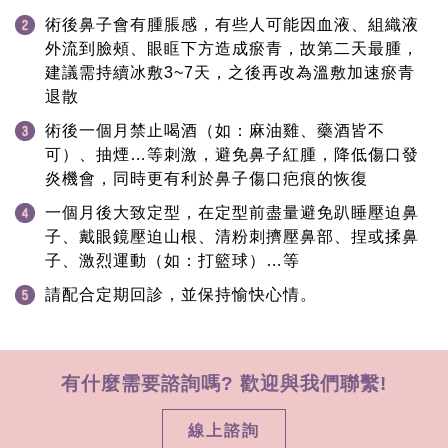
術後鼻子會有腫脹感，有些人可能因血液、組織液
外流到臉頰、眼眶下方造成瘀青，故第二天最腫，
建議需持續冰敷3~7天，之後再改為溫敷加速瘀青
退散
術後一個月禁止喝酒（如：麻油雞、藥酒皆不
可）、抽煙…等刺激，避免鼻子紅腫，降低傷口發
炎機會，同時更有利於鼻子傷口疤痕的恢復
一個月後大致定型，在定型前盡量避免趴睡壓迫鼻
子、戴眼鏡壓迫山根、清粉刺擠壓鼻部、捏或揉鼻
子、激烈運動（如：打籃球）…等
請配合定期回診，並保持愉快心情。
有什麼需要諮詢嗎? 歡迎與我們聯繫!
線上諮詢