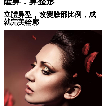
隆鼻．鼻整形
立體鼻型，改變臉部比例，成
就完美輪廓