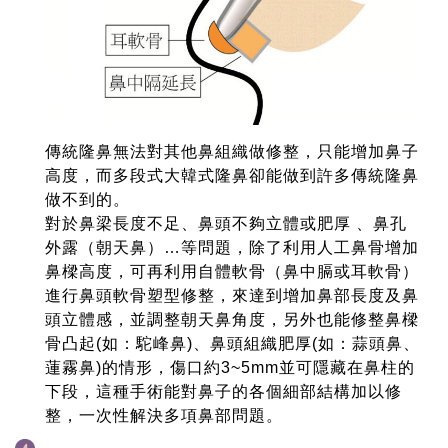
傳統隆鼻無法對其他鼻組織做修整，只能增加鼻子
高度，而多段式大韓式隆鼻卻能做到許多傳統隆鼻
做不到的。
對於鼻梁長度不足、鼻頭不夠立體或肥厚 、鼻孔
外露（朝天鼻）…等問題，除了利用人工鼻骨增加
鼻樑高度，可再利用自體軟骨（鼻中膈或耳軟骨）
進行鼻頭軟骨塑型修整，來達到增加鼻部長度及鼻
頭立體感，並調整朝天鼻角度，另外也能修整鼻樑
骨凸起(如：駝峰鼻)、鼻頭組織肥厚(如：蒜頭鼻、
蓮霧鼻)的情形，傷口約3~5mm並可隱藏在鼻柱的
下段，這種手術能對鼻子的各個細部結構加以修
整，一次性解決多項鼻部問題。