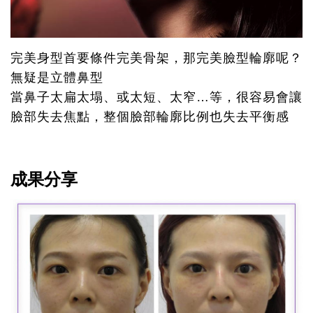
完美身型首要條件完美骨架，那完美臉型輪廓呢？
無疑是立體鼻型
當鼻子太扁太塌、或太短、太窄…等，很容易會讓
臉部失去焦點，整個臉部輪廓比例也失去平衡感
成果分享