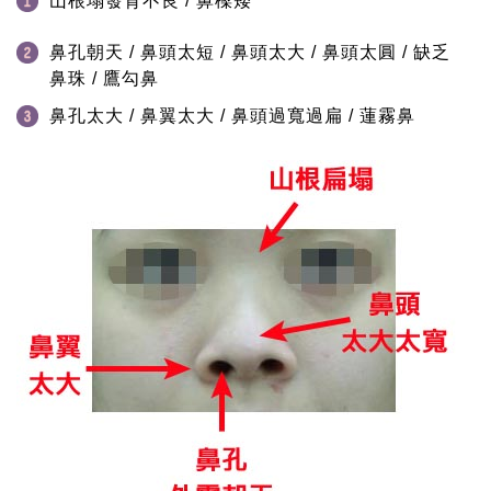
山根塌發育不良 / 鼻樑矮
鼻孔朝天 / 鼻頭太短 / 鼻頭太大 / 鼻頭太圓 / 缺乏
鼻珠 / 鷹勾鼻
鼻孔太大 / 鼻翼太大 / 鼻頭過寬過扁 / 蓮霧鼻