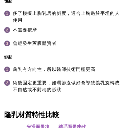
優點
多了模擬上胸乳房的斜度，適合上胸過於平坦的人
使用
不需要按摩
曾經發生莢膜體質者
缺點
義乳有方向性，所以醫師技術門檻更高
術後固定更重要，如環節沒做好會導致義乳旋轉成
不自然或不對稱的形狀
隆乳材質特性比較
光滑面果凍
絨毛面果凍矽