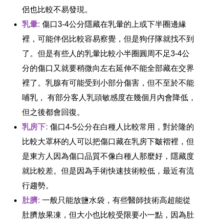
侶也比較不易發現。
乳暈:
傷口3-4公分隱藏在乳暈的上或下半圈邊緣
裡，可能伴侶比較容易察覺，但是狗仔隊就找不到
了。但是有些人的乳暈比較小半圈圓周不足3-4公
分的傷口又就要稍微向左右延伸不能全部藏在交界
裡了。乳腺有可能受到小部分傷害，但不至於不能
哺乳， 有部分客人乳頭敏感度在幾個月內會降低，
但之後都會回復。
乳房下:
傷口4-5公分在白種人比較常用，對於隆的
比較大罩杯的人可以把傷口藏在乳房下皺褶裡，但
是東方人因為傷口品質不像白種人那麼好，隱藏度
就比較差。但是因為手術快速技術較低，最近有流
行趨勢。
肚臍:
一般只能放鹽水袋，有些醫師技術高超能從
肚臍放果凍，但大小也比較受限要小一點，因為肚