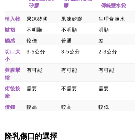
矽膠
膠
傳統鹽水袋
植入物
果凍矽膠
果凍矽膠
生理食鹽水
皺褶
不明顯
不明顯
明顯
觸感
較佳
普通
差
切口大
3-5公分
3-5公分
2-3公分
小
莢膜攣
有可能
有可能
有可能
縮
術後按
需要
不需要
需要
摩
價錢
較高
較高
較低
隆乳傷口的選擇