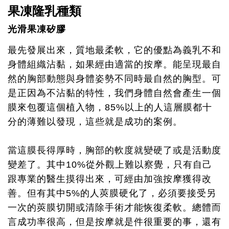
果凍隆乳種類
光滑果凍矽膠
最先發展出來，質地最柔軟，它的優點為義乳不和
身體組織沾黏，如果經由適當的按摩。能呈現最自
然的胸部動態與身體姿勢不同時最自然的胸型。可
是正因為不沾黏的特性，我們身體自然會產生一個
膜來包覆這個植入物，85%以上的人這層膜都十
分的薄難以發現，這些就是成功的案例。
當這膜長得厚時，胸部的軟度就變硬了或是活動度
變差了。其中10%從外觀上難以察覺，只有自己
跟專業的醫生摸得出來，可經由加強按摩獲得改
善。但有其中5%的人莢膜硬化了，必須要接受另
一次的莢膜切開或清除手術才能恢復柔軟。總體而
言成功率很高，但是按摩就是件很重要的事，還有