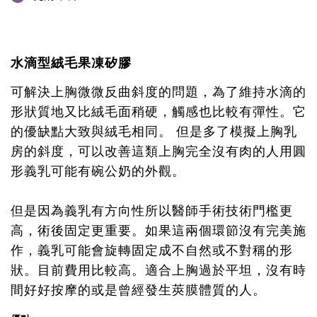
水滴型絨毛果凍矽膠
可解決上胸微微反曲斜度的問題，為了維持水滴的
形狀質地又比絨毛面稍硬，觸感也比較有彈性。它
的優缺點大致與絨毛相同。 但是多了模擬上胸乳
房的斜度，可以改善這類上胸完全沒有肉的人用圓
形義乳可能有碗公奶的外觀。
但是因為義乳有方向性所以醫師手術技術門檻更
高，術後固定更重要。如果這兩個環節沒有完美施
作，義乳可能會旋轉固定成不自然或不對稱的形
狀。目前費用比較高。適合上胸過於平坦，沒有時
間好好按摩的或是曾經發生莢膜體質的人。