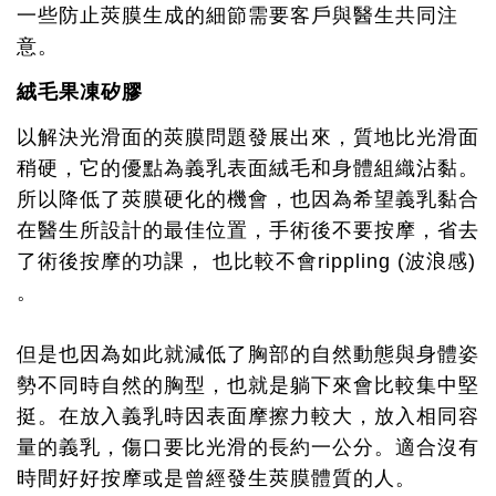
一些防止莢膜生成的細節需要客戶與醫生共同注
意。
絨毛果凍矽膠
以解決光滑面的莢膜問題發展出來，質地比光滑面
稍硬，它的優點為義乳表面絨毛和身體組織沾黏。
所以降低了莢膜硬化的機會，也因為希望義乳黏合
在醫生所設計的最佳位置，手術後不要按摩，省去
了術後按摩的功課， 也比較不會rippling (波浪感)
。
但是也因為如此就減低了胸部的自然動態與身體姿
勢不同時自然的胸型，也就是躺下來會比較集中堅
挺。在放入義乳時因表面摩擦力較大，放入相同容
量的義乳，傷口要比光滑的長約一公分。適合沒有
時間好好按摩或是曾經發生莢膜體質的人。