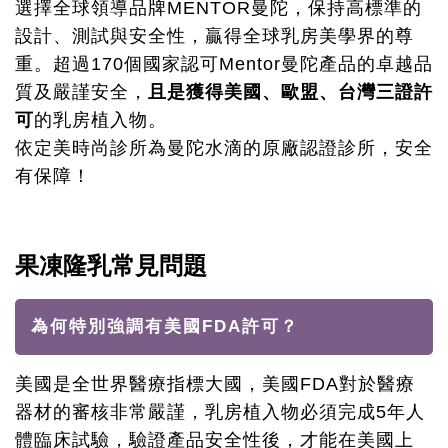
選擇全球領導品牌MENTOR曼陀，保持高標準的
設計、測試與安全性，贏得全球乳房美學界的尊
重。超過170個國家認可Mentor曼陀產品的卓越品
質及嚴謹安全，
且是獲得美國、歐盟、台灣三證許
可
的乳房植入物。
依定美時尚診所為曼陀水滴的原廠認證診所，安全
有保障！
果凍隆乳常見問題
為何特別強調有美國FDA許可？
美國是全世界醫療指標大國，美國FDA對於醫療
器材的審核非常嚴謹，乳房植入物必須完成5年人
體臨床試驗，驗證產品安全性後，才能在美國上