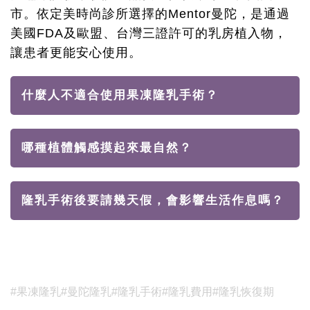
市。依定美時尚診所選擇的Mentor曼陀，是通過
美國FDA及歐盟、台灣三證許可的乳房植入物，
讓患者更能安心使用。
什麼人不適合使用果凍隆乳手術？
哪種植體觸感摸起來最自然？
隆乳手術後要請幾天假，會影響生活作息嗎？
#果凍隆乳
#曼陀隆乳
#隆乳手術
#隆乳費用
#隆乳恢復期