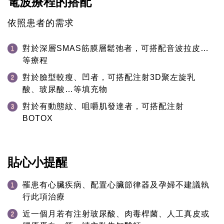
電波療程的搭配
依照患者的需求
對於深層SMAS筋膜層鬆弛者，可搭配音波拉皮…
等療程
對於臉型較瘦、凹者，可搭配注射3D聚左旋乳
酸、玻尿酸…等填充物
對於有動態紋、咀嚼肌發達者，可搭配注射
BOTOX
貼心小提醒
罹患有心臟疾病、配置心臟節律器及孕婦不建議執
行此項治療
近一個月若有注射玻尿酸、肉毒桿菌、人工真皮或