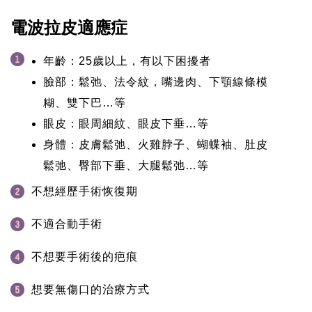
電波拉皮適應症
年齡：25歲以上，有以下困擾者
臉部：鬆弛、法令紋，嘴邊肉、下顎線條模
糊、雙下巴…等
眼皮：眼周細紋、眼皮下垂…等
身體：皮膚鬆弛、火雞脖子、蝴蝶袖、肚皮
鬆弛、臀部下垂、大腿鬆弛…等
不想經歷手術恢復期
不適合動手術
不想要手術後的疤痕
想要無傷口的治療方式