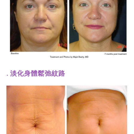
淡化身體鬆弛紋路
．