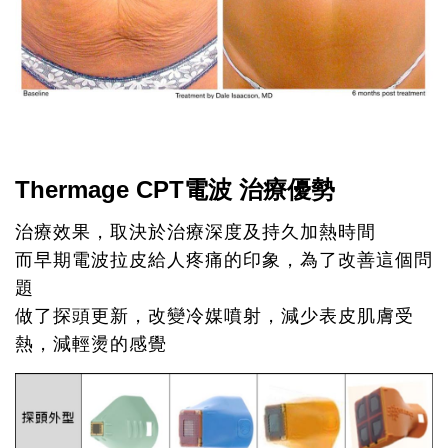
Thermage CPT電波 治療優勢
治療效果，取決於治療深度及持久加熱時間
而早期電波拉皮給人疼痛的印象，為了改善這個問
題
做了探頭更新，改變冷媒噴射，減少表皮肌膚受
熱，減輕燙的感覺