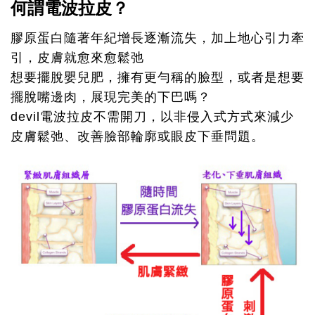
何謂電波拉皮？
膠原蛋白隨著年紀增長逐漸流失，加上地心引力牽
引，皮膚就愈來愈鬆弛
想要擺脫嬰兒肥，擁有更勻稱的臉型，或者是想要
擺脫嘴邊肉，展現完美的下巴嗎？
devil電波拉皮不需開刀，以非侵入式方式來減少
皮膚鬆弛、改善臉部輪廓或眼皮下垂問題。