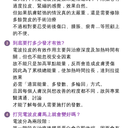
過度拉皮、緊繃的感覺，效果自然。
但如果肌膚鬆弛的情況真的太嚴重，還是需要修除
多餘贅皮的手術治療
不過相對要忍受術後傷口、腫脹、瘀青…等照顧上
的不便。
到底要打多少發才有效?
電波拉皮的有效作用主要與治療深度及加熱時間有
關，但也不能忽視安全因素
故不能只是加高單點能量，反而會造成皮膚燙傷
因此為了累積總能量，使加熱時間拉長，達到拉提
效果
必需「適當能量、多發數、多輪回」方式。
且因每個人膚況與想改善的程度都不同，故與專業
醫溝通、討論
才能了解每個人需要施打的發數。
打完電波皮膚馬上就會變好嗎？
電波分為兩段階：