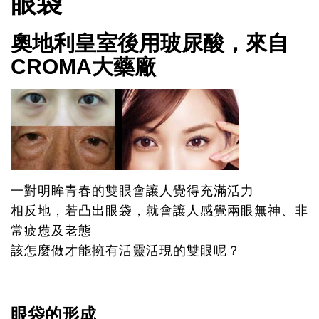
眼袋
奧地利皇室後用玻尿酸，來自
CROMA大藥廠
一對明眸青春的雙眼會讓人覺得充滿活力
相反地，若凸出眼袋，就會讓人感覺兩眼無神、非
常疲憊及老態
該怎麼做才能擁有活靈活現的雙眼呢？
眼袋的形成