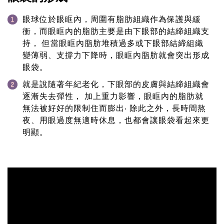
眼球位於眼眶內，周圍有脂肪組織作為保護與緩
衝，而眼眶內的脂肪主要是由下眼部的結締組織支
持， 但當眼眶內脂肪堆積過多或下眼部結締組織
變薄弱、支撐力下降時，眼眶內脂肪就會突出形成
眼袋。
就是說隨著年紀老化，下眼部的皮膚與結締組織會
逐漸失去彈性， 加上重力影響，眼眶內的脂肪就
無法被好好的限制住而膨出‧ 除此之外，長時間熬
夜、用眼過度無適時休息，也都會讓眼袋看起來更
明顯。