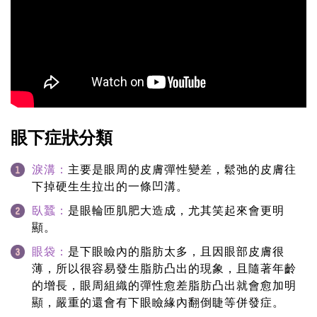
眼下症狀分類
淚溝：
主要是眼周的皮膚彈性變差，鬆弛的皮膚往
下掉硬生生拉出的一條凹溝。
臥蠶：
是眼輪匝肌肥大造成，尤其笑起來會更明
顯。
眼袋：
是下眼瞼內的脂肪太多，且因眼部皮膚很
薄，所以很容易發生脂肪凸出的現象，且隨著年齡
的增長，眼周組織的彈性愈差脂肪凸出就會愈加明
顯，嚴重的還會有下眼瞼緣內翻倒睫等併發症。