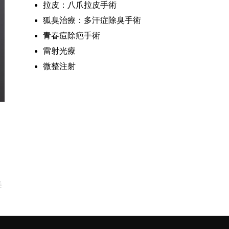
拉皮：八爪拉皮手術
狐臭治療：多汗症除臭手術
青春痘除疤手術
雷射光療
微整注射
美