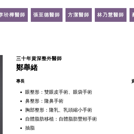
李玠樺醫師
張至德醫師
方潔醫師
林乃慧醫師
三十年資深整外醫師
鄭舉緒
專長
眼整形：雙眼皮手術、眼袋手術
鼻整形：隆鼻手術
胸部整形：隆乳、乳頭縮小手術
自體脂肪移植：自體脂肪豐頰手術
抽脂