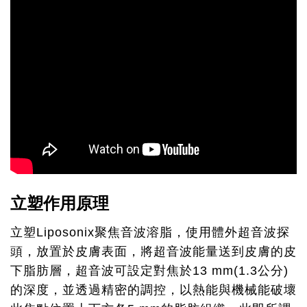
立塑作用原理
立塑Liposonix聚焦音波溶脂，使用體外超音波探
頭，放置於皮膚表面，將超音波能量送到皮膚的皮
下脂肪層，超音波可設定對焦於13 mm(1.3公分)
的深度，並透過精密的調控，以熱能與機械能破壞