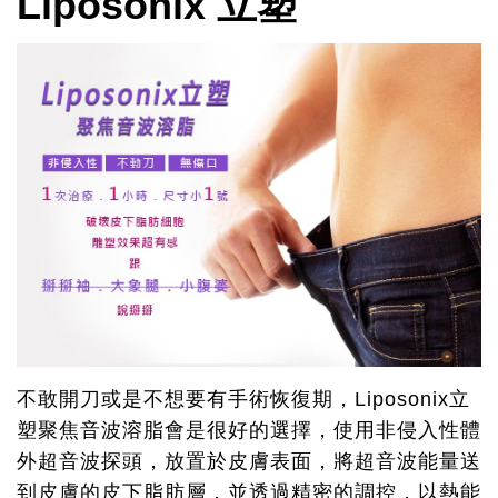
Liposonix 立塑
不敢開刀或是不想要有手術恢復期，Liposonix立
塑聚焦音波溶脂會是很好的選擇，使用非侵入性體
外超音波探頭，放置於皮膚表面，將超音波能量送
到皮膚的皮下脂肪層，並透過精密的調控，以熱能