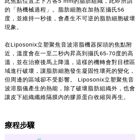
此焦點位置上下方各5 mm的脂肪組織，此即所謂
的「熱機械過程」。脂肪細胞在加熱至攝氏56
度，並維持一秒後，會產生不可逆的脂肪細胞破壞
現象。
在Liposonix立塑聚焦音波溶脂機器探頭的焦點附
近，溫度會在一至二秒內昇高到攝氏65-70度的高
溫，並在治療後馬上降溫，這樣的機轉會對目標區
域進行破壞，讓脂肪細胞發生凝固性壞死的變化，
但周邊的區域卻不受影響。 Liposonix立塑聚焦音
波溶脂儀產生的熱能，除了破壞脂肪組織外，也會
讓皮下組織纖維隔膜內的膠原蛋白收縮與再生。
療程步驟