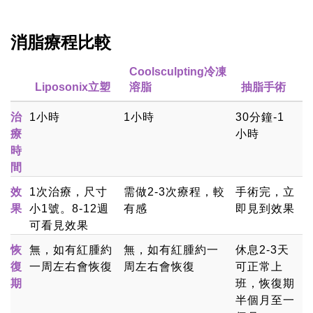
消脂療程比較
Coolsculpting冷凍
Liposonix立塑
溶脂
抽脂手術
治
1小時
1小時
30分鐘-1
療
小時
時
間
效
1次治療，尺寸
需做2-3次療程，較
手術完，立
果
小1號。8-12週
有感
即見到效果
可看見效果
恢
無，如有紅腫約
無，如有紅腫約一
休息2-3天
復
一周左右會恢復
周左右會恢復
可正常上
期
班，恢復期
半個月至一