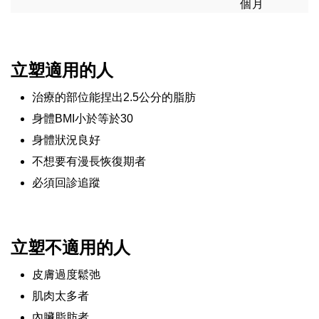
個月
立塑適用的人
治療的部位能捏出2.5公分的脂肪
身體BMI小於等於30
身體狀況良好
不想要有漫長恢復期者
必須回診追蹤
立塑不適用的人
皮膚過度鬆弛
肌肉太多者
內臟脂肪者