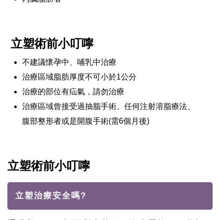
立塑術前小叮嚀
不建議懷孕中、哺乳中治療
治療區域脂肪厚度不可小於1公分
治療的部位有疝氣，請勿治療
治療區域曾接受過抽脂手術、任何注射溶脂療法、
腹部整形者或是開腹手術(需6個月後)
立塑術前小叮嚀
立塑治療安全嗎?