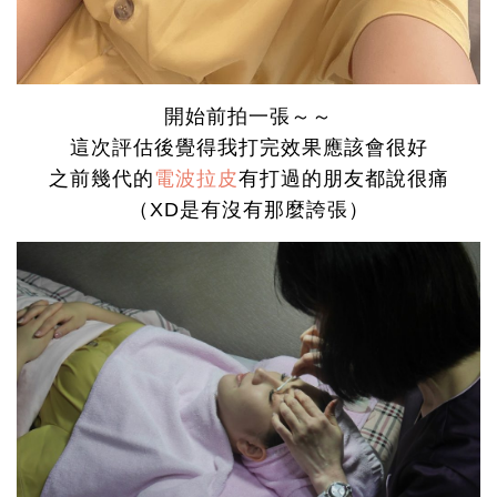
開始前拍一張～～
這次評估後覺得我打完效果應該會很好
之前幾代的
電波拉皮
有打過的朋友都說很痛
（XD是有沒有那麼誇張）