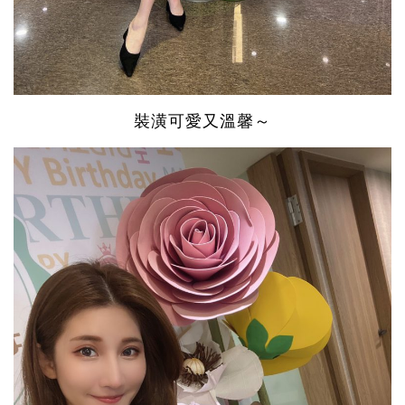
裝潢可愛又溫馨～