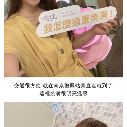
交通很方便 就在南京復興站旁直走就到了
這裡裝潢很明亮溫馨