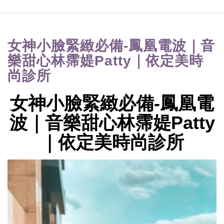
女神小臉緊緻必備-鳳凰電波｜音
樂甜心林霈媞Patty｜依定美時
尚診所
女神小臉緊緻必備-鳳凰電
波｜音樂甜心林霈媞Patty
｜依定美時尚診所