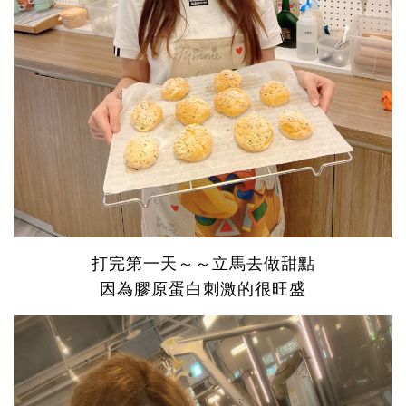
打完第一天～～立馬去做甜點
因為膠原蛋白刺激的很旺盛