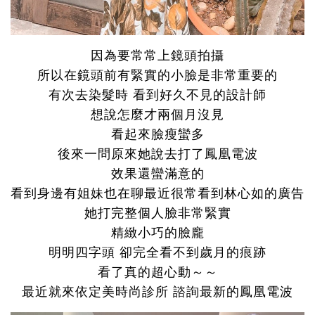
因為要常常上鏡頭拍攝
所以在鏡頭前有緊實的小臉是非常重要的
有次去染髮時 看到好久不見的設計師
想說怎麼才兩個月沒見
看起來臉瘦蠻多
後來一問原來她說去打了鳳凰電波
效果還蠻滿意的
看到身邊有姐妹也在聊最近很常看到林心如的廣告
她打完整個人臉非常緊實
精緻小巧的臉龐
明明四字頭 卻完全看不到歲月的痕跡
看了真的超心動～～
最近就來依定美時尚診所 諮詢最新的鳳凰電波