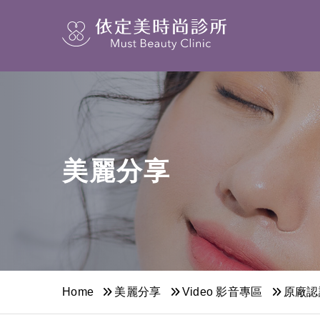
美麗分享
Home
美麗分享
Video 影音專區
原廠認