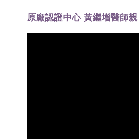
原廠認證中心 黃繼增醫師