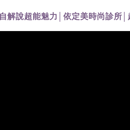
親自解說超能魅力│依定美時尚診所│