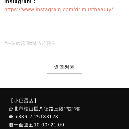
Instagram：
https://www.instagram.com/dr.mustbeauty/
#林依吟醫師
#林依吟院長
返回列表
【小巨蛋店】
台北市松山區八德路三段2號2樓
☎ +886-2-25183128
週一至週五10:00~21:00