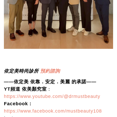
依定美時尚診所
預約諮詢
——依定美 依靠．安定．美麗 的承諾——
YT頻道 依美顏究室
：
https://www.youtube.com/@drmustbeauty
Facebook：
https://www.facebook.com/mustbeauty108