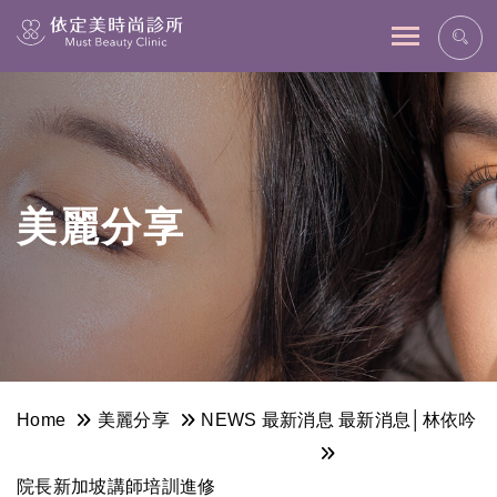
網站主選單
美麗分享
Home
美麗分享
NEWS 最新消息
最新消息│林依吟
院長新加坡講師培訓進修