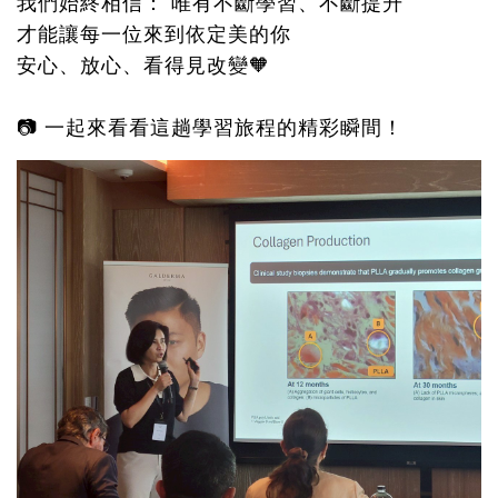
我們始終相信： 唯有不斷學習、不斷提升
才能讓每一位來到依定美的你
安心、放心、看得見改變🧡
📷 一起來看看這趟學習旅程的精彩瞬間！